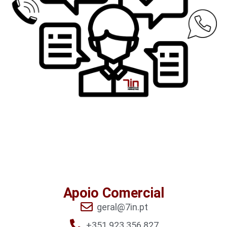
Apoio Comercial
geral@7in.pt
+351 923 356 827