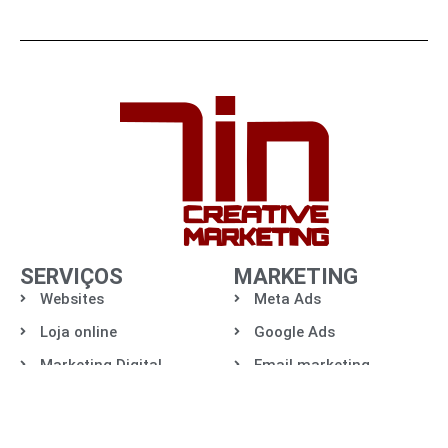
SERVIÇOS
MARKETING
Websites
Meta Ads
Loja online
Google Ads
Marketing Digital
Email marketing
App´s mobile
SMS marketing
Desenvolvimento