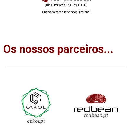
(Dias Úteis das 9h30 às 16h00)
Chamada para a rede móvel nacional
Os nossos parceiros...
redbean.pt
cakol.pt