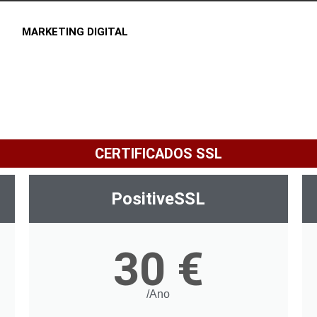
MARKETING DIGITAL
CERTIFICADOS SSL
PositiveSSL
30 €
/Ano