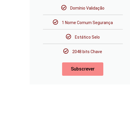
Domínio Validação
1 Nome Comum Segurança
Estático Selo
2048 bits Chave
Subscrever