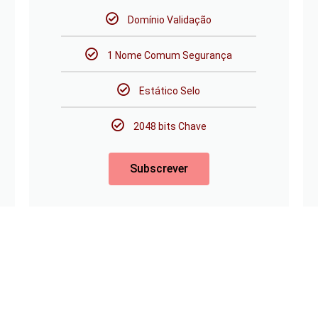
Domínio Validação
1 Nome Comum Segurança
Estático Selo
2048 bits Chave
Subscrever