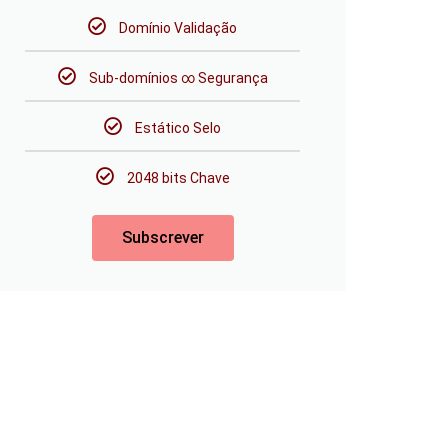
Domínio Validação
Sub-domínios ∞ Segurança
Estático Selo
2048 bits Chave
Subscrever